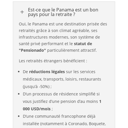
Est-ce que le Panama est un bon
L
pays pour la retraite ?
Oui, le Panama est une destination prisée des
retraités grâce à son climat agréable, ses
infrastructures modernes, son système de
santé privé performant et le
statut de
"Pensionado"
particulièrement attractif.
Les retraités étrangers bénéficient :
De
réductions légales
sur les services
médicaux, transports, loisirs, restaurants
(jusqu’à -50%) ;
D’un processus de résidence simplifié si
vous justifiez d’une pension d’au moins
1
000 USD/mois
;
D’une communauté francophone déjà
installée (notamment à Coronado, Boquete,