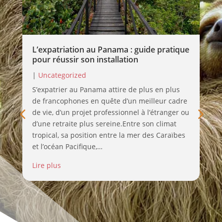
|
U
L’expatriation au Panama : guide pratique
Lir
pour réussir son installation
|
Uncategorized
S’expatrier au Panama attire de plus en plus
de francophones en quête d’un meilleur cadre
de vie, d’un projet professionnel à l’étranger ou
d’une retraite plus sereine.Entre son climat
tropical, sa position entre la mer des Caraïbes
et l’océan Pacifique,…
Lire plus