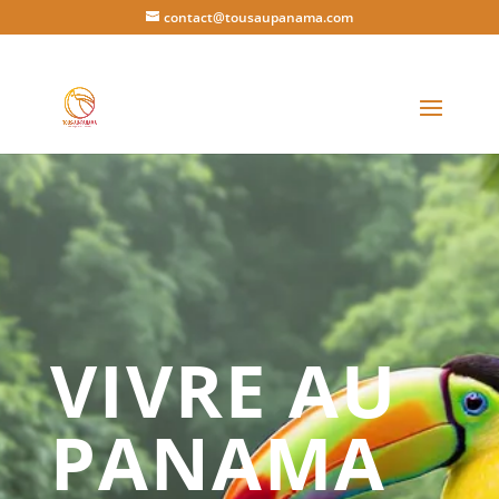
contact@tousaupanama.com
VIVRE AU
PANAMA