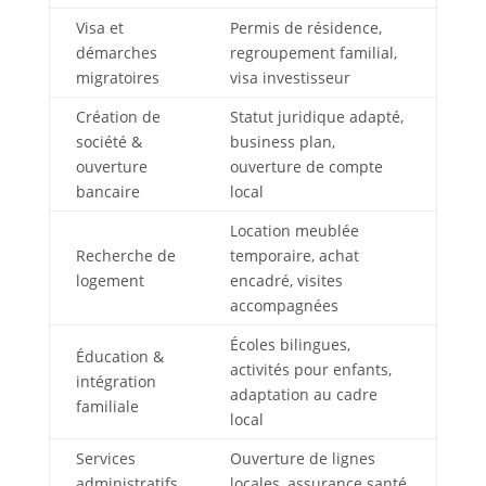
Visa et
Permis de résidence,
démarches
regroupement familial,
migratoires
visa investisseur
Création de
Statut juridique adapté,
société &
business plan,
ouverture
ouverture de compte
bancaire
local
Location meublée
Recherche de
temporaire, achat
logement
encadré, visites
accompagnées
Écoles bilingues,
Éducation &
activités pour enfants,
intégration
adaptation au cadre
familiale
local
Services
Ouverture de lignes
administratifs
locales, assurance santé,