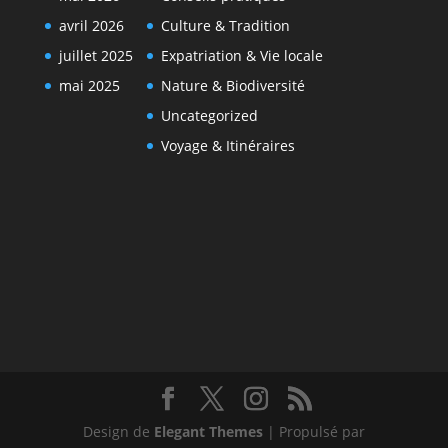
avril 2026
Culture & Tradition
juillet 2025
Expatriation & Vie locale
mai 2025
Nature & Biodiversité
Uncategorized
Voyage & Itinéraires
Design de
Elegant Themes
| Propulsé par