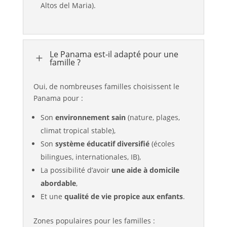
Altos del Maria).
Le Panama est-il adapté pour une
L
famille ?
Oui, de nombreuses familles choisissent le
Panama pour :
Son
environnement sain
(nature, plages,
climat tropical stable),
Son
système éducatif diversifié
(écoles
bilingues, internationales, IB),
La possibilité d’avoir
une aide à domicile
abordable
,
Et une
qualité de vie propice aux enfants
.
Zones populaires pour les familles :