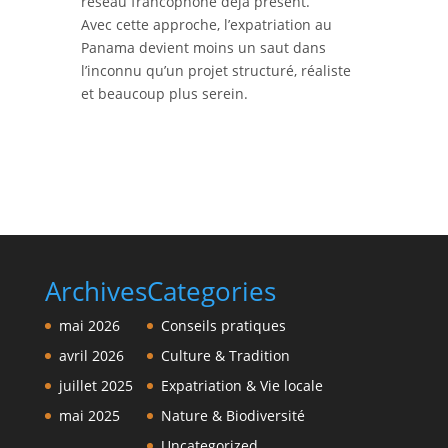
réseau francophone déjà présent.
Avec cette approche, l’expatriation au
Panama devient moins un saut dans
l’inconnu qu’un projet structuré, réaliste
et beaucoup plus serein.
Archives
Categories
mai 2026
Conseils pratiques
avril 2026
Culture & Tradition
juillet 2025
Expatriation & Vie locale
mai 2025
Nature & Biodiversité
Uncategorized