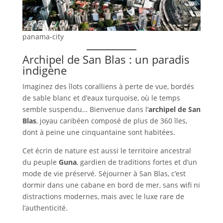
panama-city
Archipel de San Blas : un paradis
indigène
Imaginez des îlots coralliens à perte de vue, bordés
de sable blanc et d’eaux turquoise, où le temps
semble suspendu… Bienvenue dans l’
archipel de San
Blas
, joyau caribéen composé de plus de 360 îles,
dont à peine une cinquantaine sont habitées.
Cet écrin de nature est aussi le territoire ancestral
du peuple
Guna
, gardien de traditions fortes et d’un
mode de vie préservé. Séjourner à San Blas, c’est
dormir dans une cabane en bord de mer, sans wifi ni
distractions modernes, mais avec le luxe rare de
l’authenticité.