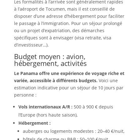
Les formalités à l’arrivée sont généralement rapides
à l’aéroport de Tocumen, mais il est conseillé de
disposer d’une adresse d’hébergement pour faciliter
le passage à l’immigration. Pour un séjour prolongé
ou un projet d’expatriation, des démarches
spécifiques sont à envisager (visa retraite, visa
d’investisseur…).
Budget moyen : avion,
hébergement, activités
Le Panama offre une expérience de voyage riche et
variée, accessible à différents budgets.
Voici une
estimation indicative pour un séjour de 10 jours par
personne :
Vols internationaux A/R :
500 à 900 € depuis
l’Europe (hors haute saison),
Hébergement :
auberges ou logements modestes : 20–40 €/nuit,
hôtels de charme ou B&B : 50–100 €/nuit,