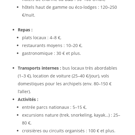
hôtels haut de gamme ou éco-lodges : 120–250
€/nuit.
Repas :
plats locaux : 4–8 €,
restaurants moyens : 10–20 €,
gastronomique : 30 € et plus.
Transports internes :
bus locaux très abordables
(1–3 €), location de voiture (25–40 €/jour), vols
domestiques pour les archipels (env. 80–150 €
l’aller).
Activités :
entrée parcs nationaux : 5–15 €,
excursions nature (trek, snorkeling, kayak…) : 25–
80 €,
croisières ou circuits organisés : 100 € et plus.