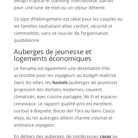
design tropical et standing international, parfait
pour une lune de miel ou un séjour détente.
Ce type d’hébergement est idéal pour les couples ou
les familles souhaitant allier confort, sécurité et
commodités, sans se soucier de l’organisation
quotidienne.
Auberges de jeunesse et
logements économiques
Le Panama est également une destination très
accessible pour les voyageurs au budget maîtrisé.
Dans les villes, les
hostels
(auberges de jeunesse)
proposent des dortoirs modernes, souvent
climatisés, avec cuisine partagée, Wi-Fi et espaces
conviviaux. Le rapport qualité-prix est excellent,
surtout à Boquete, Bocas del Toro ou dans Casco
Viejo, où les auberges allient charme colonial et
ambiance voyageur.
En dehors des auberges, de nombreuses
casas
ou