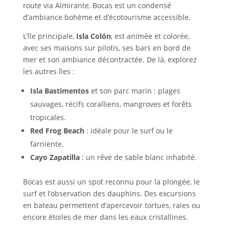
route via Almirante, Bocas est un condensé
d’ambiance bohème et d’écotourisme accessible.
L’île principale,
Isla Colón
, est animée et colorée,
avec ses maisons sur pilotis, ses bars en bord de
mer et son ambiance décontractée. De là, explorez
les autres îles :
Isla Bastimentos
et son parc marin : plages
sauvages, récifs coralliens, mangroves et forêts
tropicales.
Red Frog Beach
: idéale pour le surf ou le
farniente.
Cayo Zapatilla
: un rêve de sable blanc inhabité.
Bocas est aussi un spot reconnu pour la plongée, le
surf et l’observation des dauphins. Des excursions
en bateau permettent d’apercevoir tortues, raies ou
encore étoiles de mer dans les eaux cristallines.