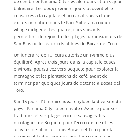
de combiner Panama City, ses alentours et un séjour
balnéaire. Les deux premiers jours peuvent être
consacrés à la capitale et au canal, suivis d’une
excursion nature dans le Parc Soberanía ou un
village indigène. Les quatre jours suivants
permettent de rejoindre les plages paradisiaques de
San Blas ou les eaux cristallines de Bocas del Toro.
Un itinéraire de 10 jours autorise un rythme plus
équilibré. Après trois jours dans la capitale et ses
environs, poursuivez vers Boquete pour explorer la
montagne et les plantations de café, avant de
terminer par quelques jours de détente à Bocas del
Toro.
Sur 15 jours, l’itinéraire idéal englobe la diversité du
pays : Panama City, la péninsule d’Azuero pour ses
traditions et ses plages encore sauvages, les
montagnes de Boquete pour l’écotourisme et les
activités de plein air, puis Bocas del Toro pour la
plongée et la douceur de vivre. Une option plus