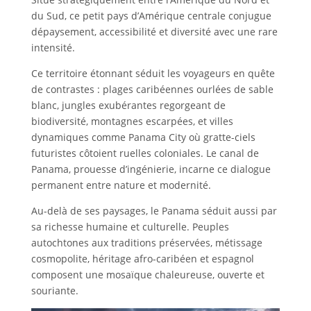
du Sud, ce petit pays d’Amérique centrale conjugue
dépaysement, accessibilité et diversité avec une rare
intensité.
Ce territoire étonnant séduit les voyageurs en quête
de contrastes : plages caribéennes ourlées de sable
blanc, jungles exubérantes regorgeant de
biodiversité, montagnes escarpées, et villes
dynamiques comme Panama City où gratte-ciels
futuristes côtoient ruelles coloniales. Le canal de
Panama, prouesse d’ingénierie, incarne ce dialogue
permanent entre nature et modernité.
Au-delà de ses paysages, le Panama séduit aussi par
sa richesse humaine et culturelle. Peuples
autochtones aux traditions préservées, métissage
cosmopolite, héritage afro-caribéen et espagnol
composent une mosaïque chaleureuse, ouverte et
souriante.