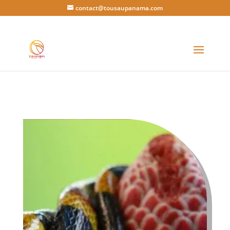
contact@tousaupanama.com