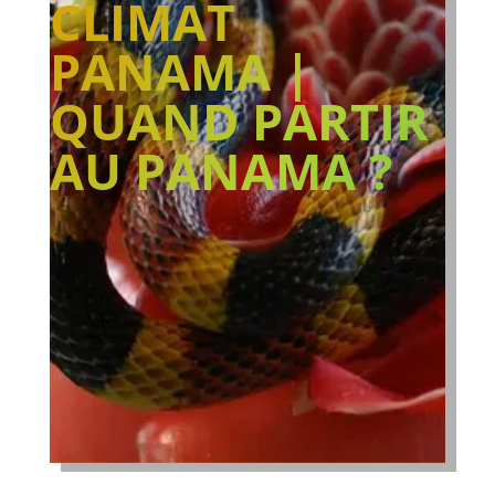
CLIMAT
PANAMA |
QUAND PARTIR
AU PANAMA ?