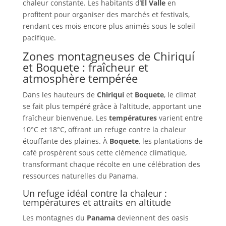
chaleur constante. Les habitants d’
El Valle
en
profitent pour organiser des marchés et festivals,
rendant ces mois encore plus animés sous le soleil
pacifique.
Zones montagneuses de Chiriquí
et Boquete : fraîcheur et
atmosphère tempérée
Dans les hauteurs de
Chiriquí
et
Boquete
, le climat
se fait plus tempéré grâce à l’altitude, apportant une
fraîcheur bienvenue. Les
températures
varient entre
10°C et 18°C, offrant un refuge contre la chaleur
étouffante des plaines. À
Boquete
, les plantations de
café prospèrent sous cette clémence climatique,
transformant chaque récolte en une célébration des
ressources naturelles du Panama.
Un refuge idéal contre la chaleur :
températures et attraits en altitude
Les montagnes du
Panama
deviennent des oasis