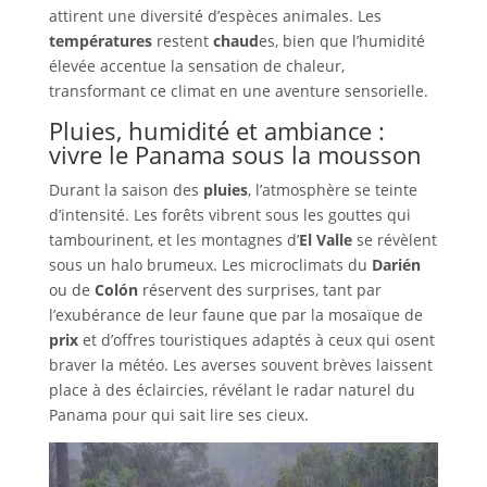
attirent une diversité d’espèces animales. Les
températures
restent
chaud
es, bien que l’humidité
élevée accentue la sensation de chaleur,
transformant ce climat en une aventure sensorielle.
Pluies, humidité et ambiance :
vivre le Panama sous la mousson
Durant la saison des
pluies
, l’atmosphère se teinte
d’intensité. Les forêts vibrent sous les gouttes qui
tambourinent, et les montagnes d’
El Valle
se révèlent
sous un halo brumeux. Les microclimats du
Darién
ou de
Colón
réservent des surprises, tant par
l’exubérance de leur faune que par la mosaïque de
prix
et d’offres touristiques adaptés à ceux qui osent
braver la météo. Les averses souvent brèves laissent
place à des éclaircies, révélant le radar naturel du
Panama pour qui sait lire ses cieux.