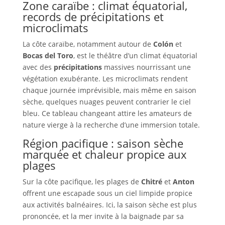
Zone caraïbe : climat équatorial,
records de précipitations et
microclimats
La côte caraïbe, notamment autour de
Colón
et
Bocas del Toro
, est le théâtre d’un climat équatorial
avec des
précipitations
massives nourrissant une
végétation exubérante. Les microclimats rendent
chaque journée imprévisible, mais même en saison
sèche, quelques nuages peuvent contrarier le ciel
bleu. Ce tableau changeant attire les amateurs de
nature vierge à la recherche d’une immersion totale.
Région pacifique : saison sèche
marquée et chaleur propice aux
plages
Sur la côte pacifique, les plages de
Chitré
et
Anton
offrent une escapade sous un ciel limpide propice
aux activités balnéaires. Ici, la saison sèche est plus
prononcée, et la mer invite à la baignade par sa